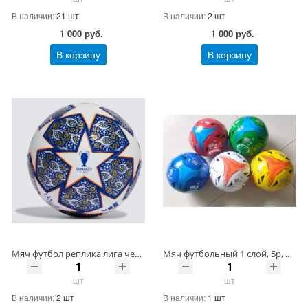
В наличии:
21 шт
В наличии:
2 шт
1 000
руб.
1 000
руб.
В корзину
В корзину
Мяч футбол реплика лига чемпионов 5 раз 5 слоев 450 гр Артикул CX-0067 ШтрихКод
Мяч футбольный 1 слой, 5р, 300г NEXT Артикул SC-1PVC300-FS-1 ШтрихКод 4660254473928
шт
шт
В наличии:
2 шт
В наличии:
1 шт