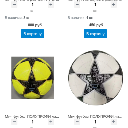
шт
шт
В наличии:
3 шт
В наличии:
4 шт
1 000
руб.
450
руб.
В корзину
В корзину
Мяч футбол ПОЛУПРОФИ лига чемпионов 2025 5 раз 5 слоев 450 грамм Артикул 1110-9 ШтрихКод 4068811955335
Мяч футбол ПОЛУПРОФИ лига чемпионов 2025 5 раз 5 слоев 450 грамм Артикул 1110-8 ШтрихКод
шт
шт