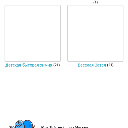
(1)
Детская бытовая химия
Веселая Затея
(21)
(21)
Мск Тойс msk.toys - Москва.