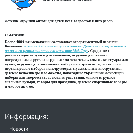
Детские игрушки оптом для детей всех возрастов и интересов.
О магазине
Более 4000 наименований составляют ассортиментный перечень
Компании.
Купить Детские игрушки оптом, Детские товары оптом
по низким ценам в интернет магазине Msk.Toys
. Среди них:
развивающие игрушки для малышей, игрушки для ванны,
погремушки, карусели, игрушки для девочек, куклы и акссесуары для
кукол, игрушки для мальчиков, наборы инструментов, настольные
игры, игровые наборы, конструкторы, музыкальные инструменты,
детские велосипеды и самокаты, новогодние украшения и сувениры,
наборы для творчества, доски для рисования, мягкие игрушки,
мыльные пузыри, товары для праздника, детские спортивные товары
и многое другое.
Информация:
Новости