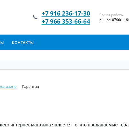
+7 916 236-17-30
Время работы:
+7 966 353-66-64
пн - вс: 07:00 - 16
ТЫ
КОНТАКТЫ
магазине
Гарантия
его интернет-магазина является то, что продаваемые то