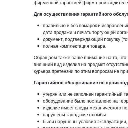
фирменной гарантией фирм-производителе
Для осуществления гарантийного обсл
правильно и без помарок и исправлени
дата продажи и печать торгующей орга
документ, подтверждающий покупку (то
полная комплектация товара.
Обращаем также ваше внимание на то, что 
внешний вид изделия на предмет отсутствия
курьера претензии по этим вопросам не пр
Гарантийное обслуживание не производи
утерян или не заполнен гарантийный т
оборудование было поставлено на те
изделие имеет следы механического п
нарушены заводские пломбы
были нарушены условия эксплуатации,