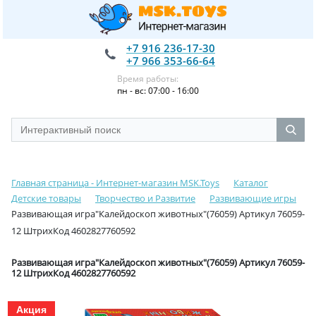
+7 916 236-17-30
+7 966 353-66-64
Время работы:
пн - вс: 07:00 - 16:00
Главная страница - Интернет-магазин MSK.Toys
Каталог
Детские товары
Творчество и Развитие
Развивающие игры
Развивающая игра"Калейдоскоп животных"(76059) Артикул 76059-
12 ШтрихКод 4602827760592
Развивающая игра"Калейдоскоп животных"(76059) Артикул 76059-
12 ШтрихКод 4602827760592
Акция