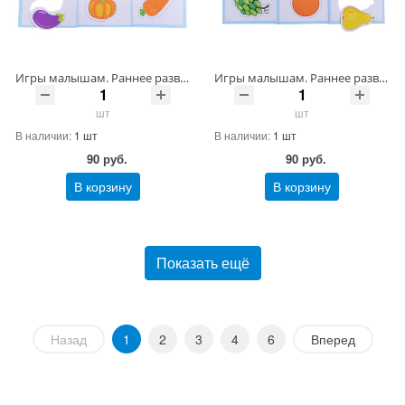
Игры малышам. Раннее развитие. Овощи Артикул 3256-9 ШтрихКод 4607147387634
Игры малышам. Раннее развитие. Фрукты и ягоды Артикул 3257-9 ШтрихКод 4607147387641
шт
шт
В наличии:
1 шт
В наличии:
1 шт
90
руб.
90
руб.
В корзину
В корзину
Показать ещё
Назад
1
2
3
4
6
Вперед