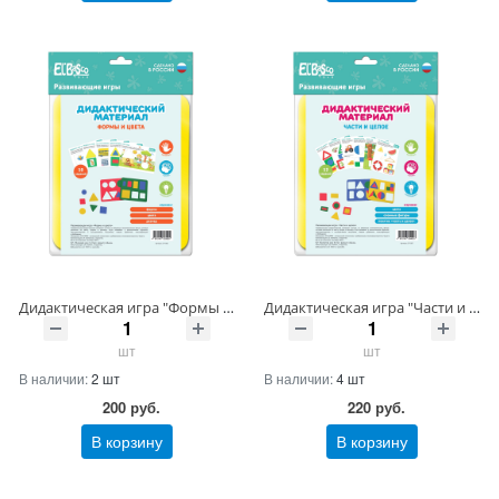
Дидактическая игра "Формы и цвета" Артикул 07-006-20 ШтрихКод 4670149803990
Дидактическая игра "Части и целое" Артикул 07-007-22 ШтрихКод 4670149804003
шт
шт
В наличии:
2 шт
В наличии:
4 шт
200
руб.
220
руб.
В корзину
В корзину