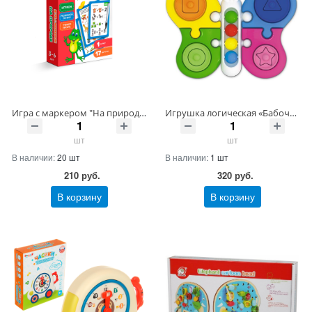
Игра с маркером "На природе" Простой уровень Артикул ET06-003-21 ШтрихКод 4670149803600
Игрушка логическая «Бабочка» Артикул 02174 ШтрихКод 4680032731507
шт
шт
В наличии:
20 шт
В наличии:
1 шт
210
руб.
320
руб.
В корзину
В корзину