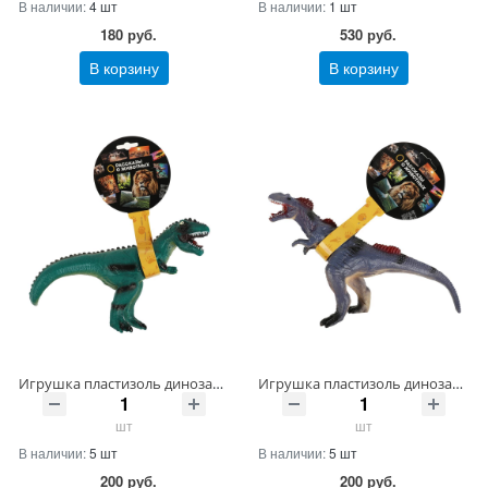
В наличии:
4 шт
В наличии:
1 шт
180
руб.
530
руб.
В корзину
В корзину
Игрушка пластизоль динозавр 1 шт. хенгтег ИГРАЕМ ВМЕСТЕ Артикул ZY1345252-R ШтрихКод 4650250535331
Игрушка пластизоль динозавр 1 шт. хенгтег ИГРАЕМ ВМЕСТЕ Артикул ZY1327528-R ШтрихКод 4650250535317
шт
шт
В наличии:
5 шт
В наличии:
5 шт
200
руб.
200
руб.