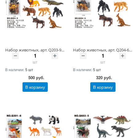
Набор животных, арт. Q203-9 Артикул Q203-9/-50 ШтрихКод 2009975381273
Набор животных, арт. Q204-6 Артикул Q204-6/-32 ШтрихКод 2009975381778
шт
шт
В наличии:
5 шт
В наличии:
5 шт
500
руб.
320
руб.
В корзину
В корзину