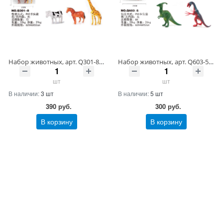
Набор животных, арт. Q301-8 Артикул Q301-8/-39 ШтрихКод 2009975296355
Набор животных, арт. Q603-5 Артикул Q603-5/-30 ШтрихКод 2009975382270
шт
шт
В наличии:
3 шт
В наличии:
5 шт
390
руб.
300
руб.
В корзину
В корзину