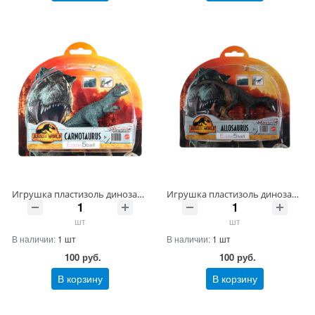
Игрушка пластизоль динозавр на блистере Артикул ZY1211092-1-B-PUR ШтрихКод 4660254469297
Игрушка пластизоль динозавр на блистере Артикул ZY1211092-2-B-PUR ШтрихКод 4660254469310
шт
шт
В наличии:
1 шт
В наличии:
1 шт
100
руб.
100
руб.
В корзину
В корзину