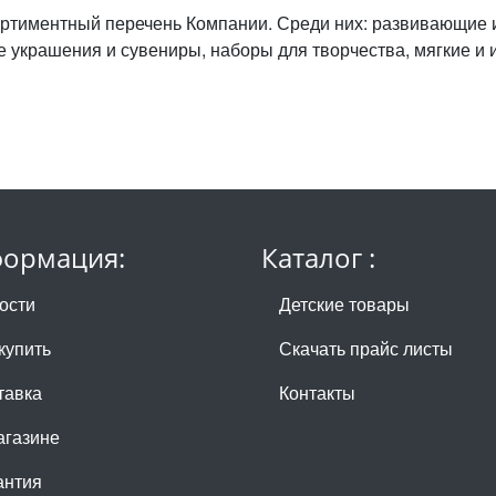
ртиментный перечень Компании. Среди них: развивающие
е украшения и сувениры, наборы для творчества, мягкие и 
ормация:
Каталог :
ости
Детские товары
купить
Скачать прайс листы
тавка
Контакты
агазине
антия