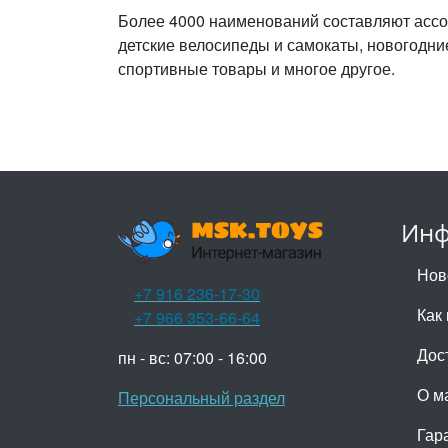
Более 4000 наименований составляют ассо
детские велосипеды и самокаты, новогодни
спортивные товары и многое другое.
Инф
Нов
+7 916 236-17-30
Как 
+7 966 353-66-64
Дос
пн - вс: 07:00 - 16:00
О м
Персональный раздел
Гар