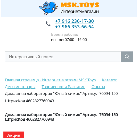
+7 916 236-17-30
+7 966 353-66-64
Время работы:
пн - вс: 07:00 - 16:00
Главная страница - Интернет-магазин MSK.Toys
Каталог
Детские товары
Творчество и Развитие
Опыты
Домашняя лаборатория "Юный химик" Артикул 76094-150
ШтрихКод 4602827760943
Домашняя лаборатория "Юный химик" Артикул 76094-150
ШтрихКод 4602827760943
Акция