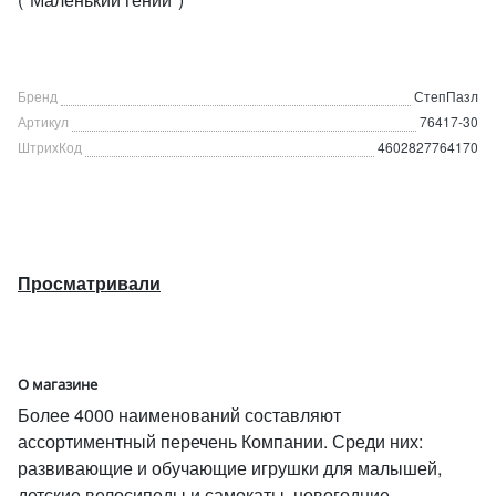
Бренд
СтепПазл
Артикул
76417-30
ШтрихКод
4602827764170
Просматривали
О магазине
Более 4000 наименований составляют
ассортиментный перечень Компании. Среди них:
развивающие и обучающие игрушки для малышей,
детские велосипеды и самокаты, новогодние