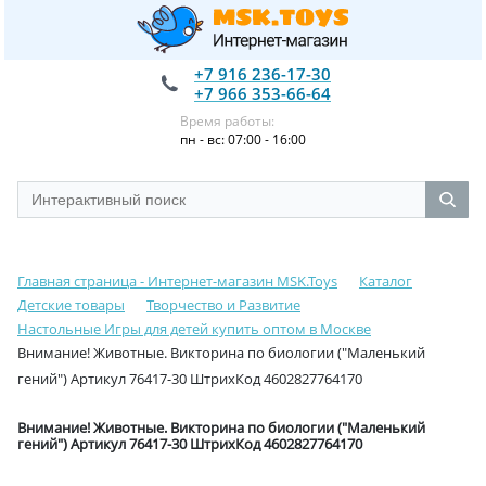
+7 916 236-17-30
+7 966 353-66-64
Время работы:
пн - вс: 07:00 - 16:00
Главная страница - Интернет-магазин MSK.Toys
Каталог
Детские товары
Творчество и Развитие
Настольные Игры для детей купить оптом в Москве
Внимание! Животные. Викторина по биологии ("Маленький
гений") Артикул 76417-30 ШтрихКод 4602827764170
Внимание! Животные. Викторина по биологии ("Маленький
гений") Артикул 76417-30 ШтрихКод 4602827764170