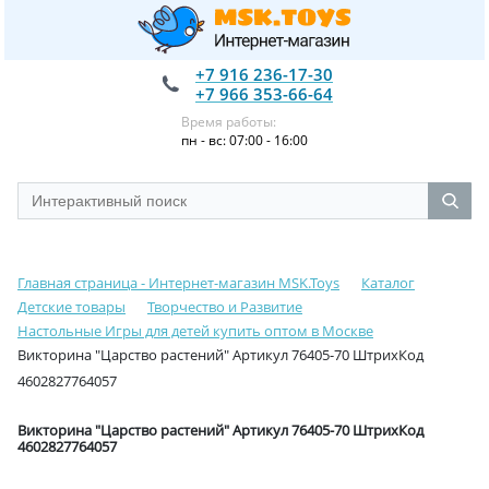
+7 916 236-17-30
+7 966 353-66-64
Время работы:
пн - вс: 07:00 - 16:00
Главная страница - Интернет-магазин MSK.Toys
Каталог
Детские товары
Творчество и Развитие
Настольные Игры для детей купить оптом в Москве
Викторина "Царство растений" Артикул 76405-70 ШтрихКод
4602827764057
Викторина "Царство растений" Артикул 76405-70 ШтрихКод
4602827764057