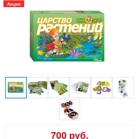
Акция
700
руб.