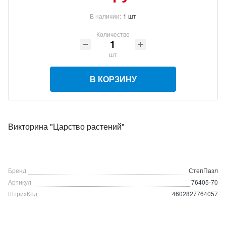
В наличии:
1 шт
Количество
шт
В КОРЗИНУ
Викторина "Царство растений"
Бренд
СтепПазл
Артикул
76405-70
ШтрихКод
4602827764057