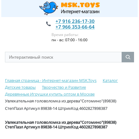
+7 916 236-17-30
+7 966 353-66-64
Время работы:
пн - вс: 07:00 - 16:00
Главная страница - Интернет-магазин MSK.Toys
Каталог
Детские товары
Творчество и Развитие
Деревянные Игрушки купить оптом в Москве
Увлекательная головоломка из дерева"Сотомино"(89838)
СтепПазл Артикул 89838-14 ШтрихКод 4602827898387
Увлекательная головоломка из дерева"Сотомино"(89838)
СтепПазл Артикул 89838-14 ШтрихКод 4602827898387