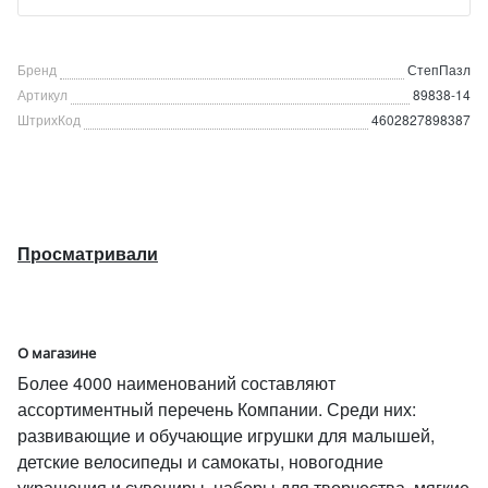
Бренд
СтепПазл
Артикул
89838-14
ШтрихКод
4602827898387
Просматривали
О магазине
Более 4000 наименований составляют
ассортиментный перечень Компании. Среди них:
развивающие и обучающие игрушки для малышей,
детские велосипеды и самокаты, новогодние
украшения и сувениры, наборы для творчества, мягкие