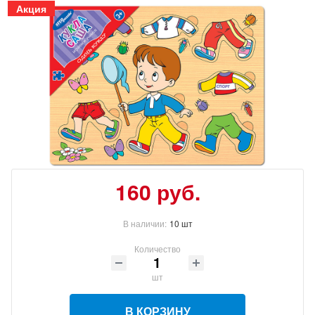
Акция
160
руб.
В наличии:
10 шт
Количество
шт
В КОРЗИНУ