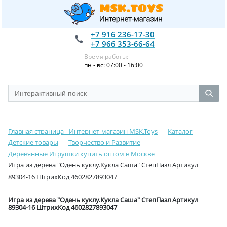
+7 916 236-17-30
+7 966 353-66-64
Время работы:
пн - вс: 07:00 - 16:00
Главная страница - Интернет-магазин MSK.Toys
Каталог
Детские товары
Творчество и Развитие
Деревянные Игрушки купить оптом в Москве
Игра из дерева "Одень куклу.Кукла Саша" СтепПазл Артикул
89304-16 ШтрихКод 4602827893047
Игра из дерева "Одень куклу.Кукла Саша" СтепПазл Артикул
89304-16 ШтрихКод 4602827893047