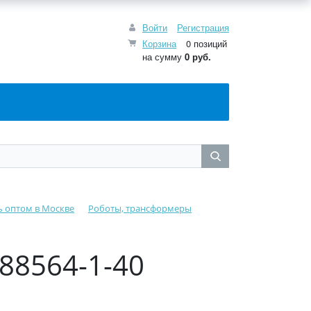
Войти
Регистрация
Корзина
0 позиций
на сумму
0
руб.
ь оптом в Москве
Роботы, трансформеры
88564-1-40