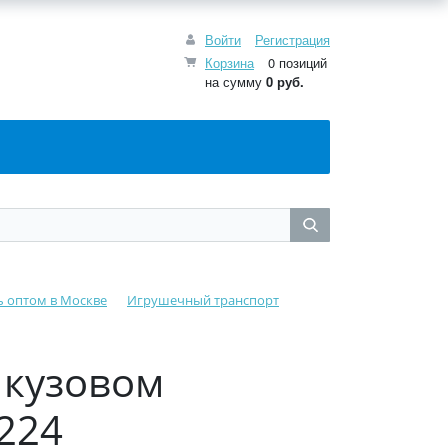
Войти
Регистрация
Корзина
0 позиций
на сумму
0
руб.
ь оптом в Москве
Игрушечный транспорт
 кузовом
224