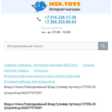
+7 916 236-17-30
+7 966 353-66-64
Время работы:
пн - вс: 07:00 - 16:00
Главная страница - Интернет-магазин MSK.Toys
Каталог
Детские товары
Игрушки
Игрушки для мальчиков купить оптом в Москве
Игровые наборы для мальчиков
Влад и Ники,Повседневный Влад Гуливер Артикул 57559-20
ШтрихКод 043377575597
Влад и Ники,Повседневный Влад Гуливер Артикул 57559-20
ШтрихКод 043377575597