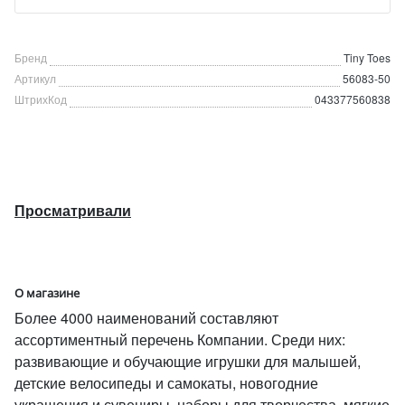
Бренд
Tiny Toes
Артикул
56083-50
ШтрихКод
043377560838
Просматривали
О магазине
Более 4000 наименований составляют
ассортиментный перечень Компании. Среди них:
развивающие и обучающие игрушки для малышей,
детские велосипеды и самокаты, новогодние
украшения и сувениры, наборы для творчества, мягкие