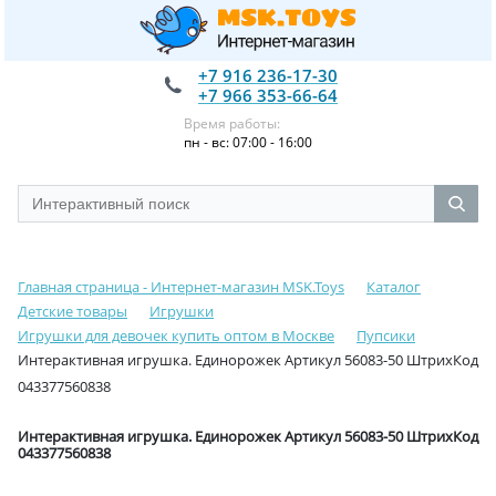
+7 916 236-17-30
+7 966 353-66-64
Время работы:
пн - вс: 07:00 - 16:00
Главная страница - Интернет-магазин MSK.Toys
Каталог
Детские товары
Игрушки
Игрушки для девочек купить оптом в Москве
Пупсики
Интерактивная игрушка. Единорожек Артикул 56083-50 ШтрихКод
043377560838
Интерактивная игрушка. Единорожек Артикул 56083-50 ШтрихКод
043377560838