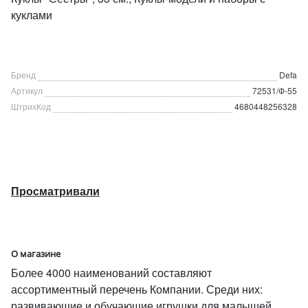
куклами
Бренд
Defa
Артикул
72531/Ф-55
ШтрихКод
4680448256328
Просматривали
О магазине
Более 4000 наименований составляют
ассортиментный перечень Компании. Среди них:
развивающие и обучающие игрушки для малышей,