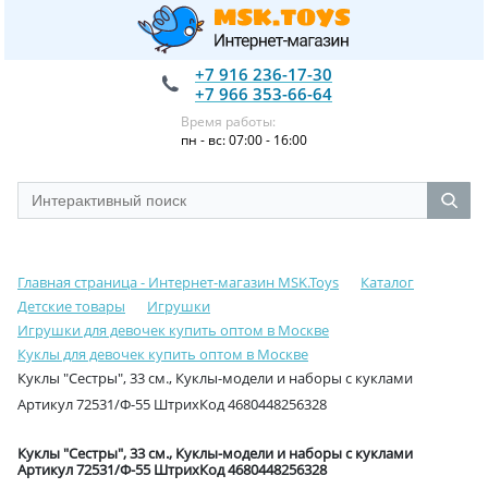
+7 916 236-17-30
+7 966 353-66-64
Время работы:
пн - вс: 07:00 - 16:00
Главная страница - Интернет-магазин MSK.Toys
Каталог
Детские товары
Игрушки
Игрушки для девочек купить оптом в Москве
Куклы для девочек купить оптом в Москве
Куклы "Сестры", 33 см., Куклы-модели и наборы с куклами
Артикул 72531/Ф-55 ШтрихКод 4680448256328
Куклы "Сестры", 33 см., Куклы-модели и наборы с куклами
Артикул 72531/Ф-55 ШтрихКод 4680448256328