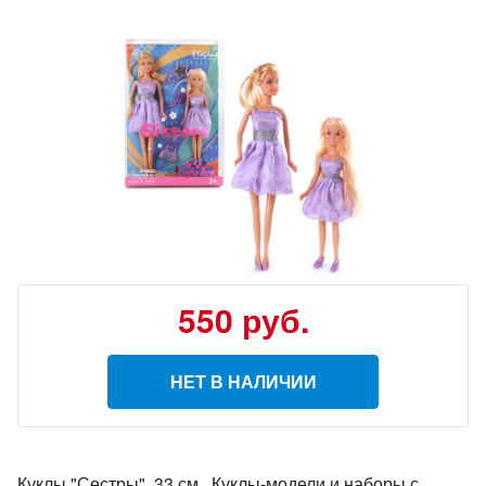
550
руб.
НЕТ В НАЛИЧИИ
Куклы "Сестры", 33 см., Куклы-модели и наборы с