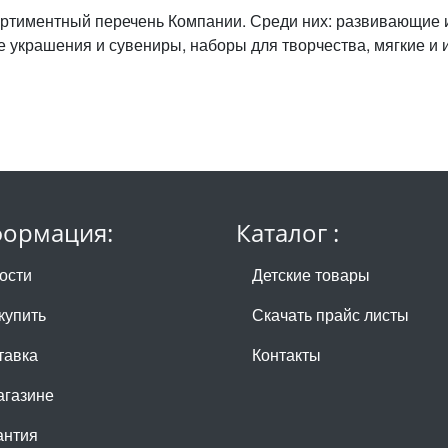
ртиментный перечень Компании. Среди них: развивающие
е украшения и сувениры, наборы для творчества, мягкие и 
ормация:
Каталог :
ости
Детские товары
купить
Скачать прайс листы
тавка
Контакты
агазине
антия