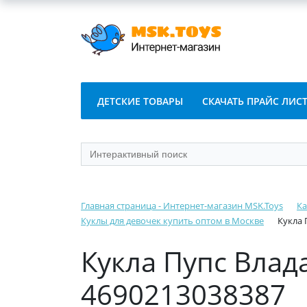
ДЕТСКИЕ ТОВАРЫ
СКАЧАТЬ ПРАЙС ЛИС
Главная страница - Интернет-магазин MSK.Toys
Ка
Куклы для девочек купить оптом в Москве
Кукла 
Кукла Пупс Влад
4690213038387