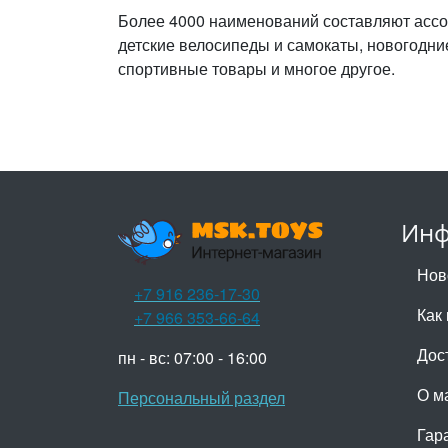
Более 4000 наименований составляют ассо
детские велосипеды и самокаты, новогодни
спортивные товары и многое другое.
Инф
Нов
+7 916 236-17-30
Как 
+7 966 353-66-64
Дос
пн - вс: 07:00 - 16:00
О м
Персональный раздел
Гар