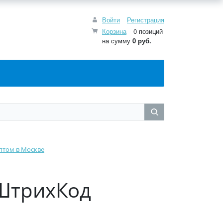
Войти
Регистрация
Корзина
0 позиций
на сумму
0
руб.
птом в Москве
 ШтрихКод