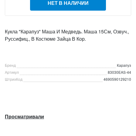
НЕТ В НАЛИЧИИ
Кукла "Карапуз" Маша И Медведь. Маша 15См, Озвуч.,
Руссифиц., В Костюме Зайца В Кор.
Бренд
Карапуз
Артикул
83030EAS-44
ШтрихКод
4690590129210
Просматривали