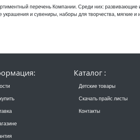
ртиментный перечень Компании. Среди них: развивающие
е украшения и сувениры, наборы для творчества, мягкие и 
ормация:
Каталог :
ости
Детские товары
купить
Скачать прайс листы
тавка
Контакты
агазине
антия