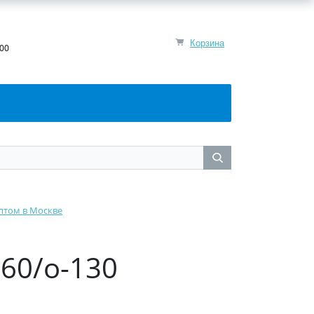
Корзина
:00
птом в Москве
60/о-130