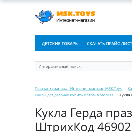
ДЕТСКИЕ ТОВАРЫ
СКАЧАТЬ ПРАЙС ЛИС
Главная страница - Интернет-магазин MSK.Toys
Ка
Куклы для девочек купить оптом в Москве
Кукла 
Кукла Герда пра
ШтрихКод 46902