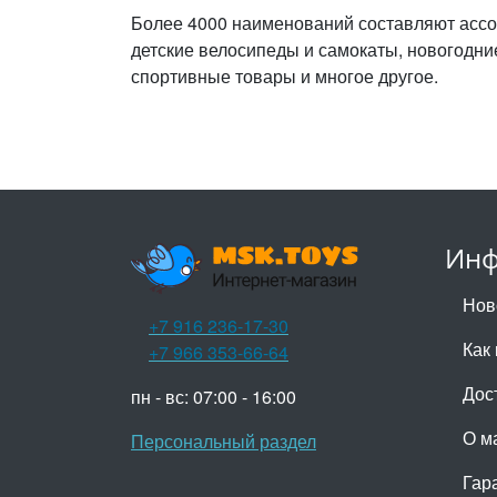
Более 4000 наименований составляют ассо
детские велосипеды и самокаты, новогодни
спортивные товары и многое другое.
Инф
Нов
+7 916 236-17-30
Как 
+7 966 353-66-64
Дос
пн - вс: 07:00 - 16:00
О м
Персональный раздел
Гар