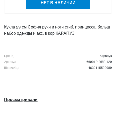
НЕТ В НАЛИЧИИ
Кукла 29 см София руки и ноги сгиб, принцесса, больш
набор одежды и акс, в кор КАРАПУЗ
Бренд
Карапуз
Артикул
66001P-DRE-120
ШтрихКод
4630115529989
Просматривали