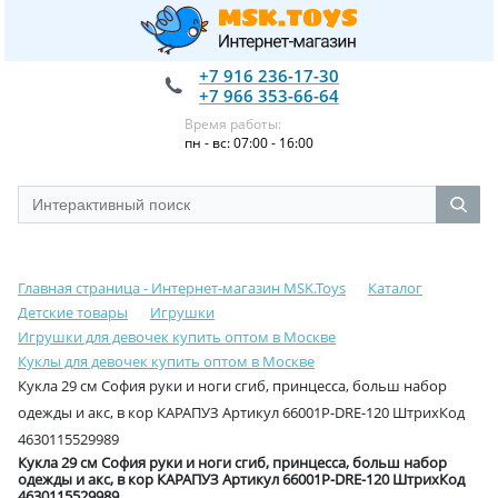
+7 916 236-17-30
+7 966 353-66-64
Время работы:
пн - вс: 07:00 - 16:00
Главная страница - Интернет-магазин MSK.Toys
Каталог
Детские товары
Игрушки
Игрушки для девочек купить оптом в Москве
Куклы для девочек купить оптом в Москве
Кукла 29 см София руки и ноги сгиб, принцесса, больш набор
одежды и акс, в кор КАРАПУЗ Артикул 66001P-DRE-120 ШтрихКод
4630115529989
Кукла 29 см София руки и ноги сгиб, принцесса, больш набор
одежды и акс, в кор КАРАПУЗ Артикул 66001P-DRE-120 ШтрихКод
4630115529989