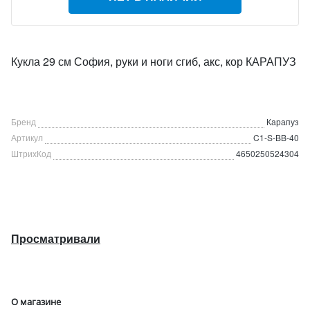
Кукла 29 см София, руки и ноги сгиб, акс, кор КАРАПУЗ
Бренд
Карапуз
Артикул
C1-S-BB-40
ШтрихКод
4650250524304
Просматривали
О магазине