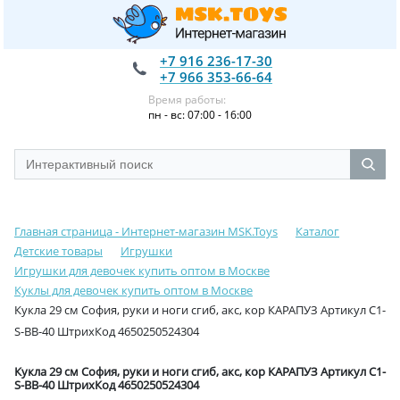
+7 916 236-17-30
+7 966 353-66-64
Время работы:
пн - вс: 07:00 - 16:00
Главная страница - Интернет-магазин MSK.Toys
Каталог
Детские товары
Игрушки
Игрушки для девочек купить оптом в Москве
Куклы для девочек купить оптом в Москве
Кукла 29 см София, руки и ноги сгиб, акс, кор КАРАПУЗ Артикул C1-
S-BB-40 ШтрихКод 4650250524304
Кукла 29 см София, руки и ноги сгиб, акс, кор КАРАПУЗ Артикул C1-
S-BB-40 ШтрихКод 4650250524304