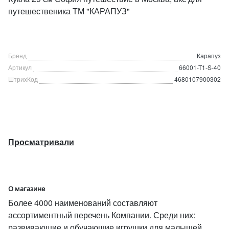
путешественика ТМ "КАРАПУЗ"
Бренд
Карапуз
Артикул
66001-T1-S-40
ШтрихКод
4680107900302
Просматривали
О магазине
Более 4000 наименований составляют
ассортиментный перечень Компании. Среди них:
развивающие и обучающие игрушки для малышей,