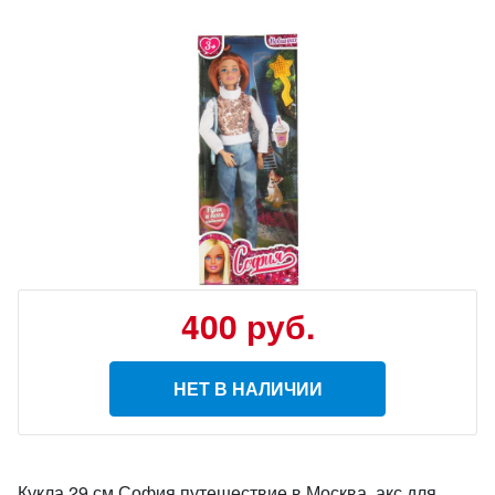
400
руб.
НЕТ В НАЛИЧИИ
Кукла 29 см София путешествие в Москва, акс для