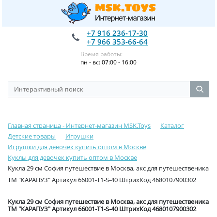
+7 916 236-17-30
+7 966 353-66-64
Время работы:
пн - вс: 07:00 - 16:00
Главная страница - Интернет-магазин MSK.Toys
Каталог
Детские товары
Игрушки
Игрушки для девочек купить оптом в Москве
Куклы для девочек купить оптом в Москве
Кукла 29 см София путешествие в Москва, акс для путешественика
ТМ "КАРАПУЗ" Артикул 66001-T1-S-40 ШтрихКод 4680107900302
Кукла 29 см София путешествие в Москва, акс для путешественика
ТМ "КАРАПУЗ" Артикул 66001-T1-S-40 ШтрихКод 4680107900302