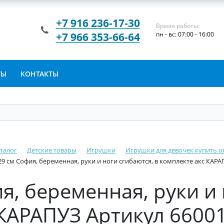
+7 916 236-17-30
Время работы:
+7 966 353-66-64
пн - вс: 07:00 - 16:00
ТЫ
КОНТАКТЫ
талог
Детские товары
Игрушки
Игрушки для девочек купить о
29 см София, беременная, руки и ноги сгибаются, в комплекте акс КАР
я, беременная, руки и 
 КАРАПУЗ Артикул 6600