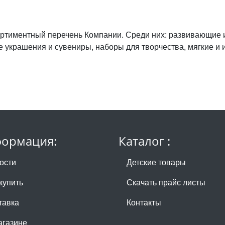
ртиментный перечень Компании. Среди них: развивающие
е украшения и сувениры, наборы для творчества, мягкие и 
ормация:
Каталог :
ости
Детские товары
купить
Скачать прайс листы
тавка
Контакты
агазине