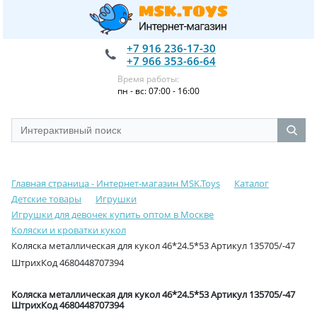
+7 916 236-17-30
+7 966 353-66-64
Время работы:
пн - вс: 07:00 - 16:00
Главная страница - Интернет-магазин MSK.Toys
Каталог
Детские товары
Игрушки
Игрушки для девочек купить оптом в Москве
Коляски и кроватки кукол
Коляска металлическая для кукол 46*24.5*53 Артикул 135705/-47
ШтрихКод 4680448707394
Коляска металлическая для кукол 46*24.5*53 Артикул 135705/-47
ШтрихКод 4680448707394