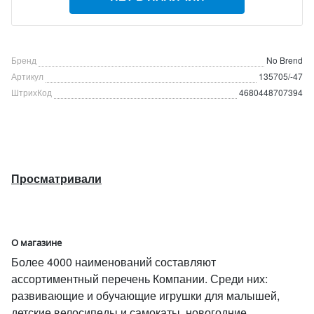
Бренд
No Brend
Артикул
135705/-47
ШтрихКод
4680448707394
Просматривали
О магазине
Более 4000 наименований составляют
ассортиментный перечень Компании. Среди них:
развивающие и обучающие игрушки для малышей,
детские велосипеды и самокаты, новогодние