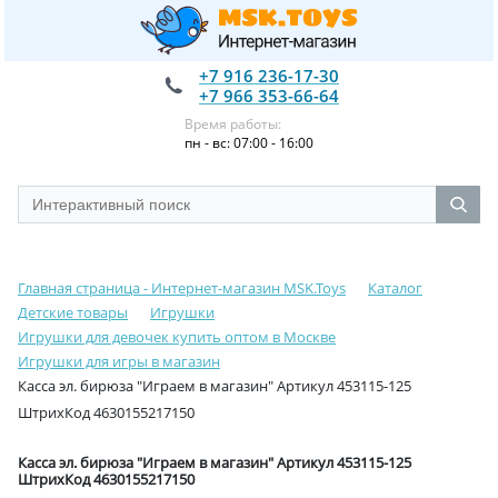
+7 916 236-17-30
+7 966 353-66-64
Время работы:
пн - вс: 07:00 - 16:00
Главная страница - Интернет-магазин MSK.Toys
Каталог
Детские товары
Игрушки
Игрушки для девочек купить оптом в Москве
Игрушки для игры в магазин
Касса эл. бирюза "Играем в магазин" Артикул 453115-125
ШтрихКод 4630155217150
Касса эл. бирюза "Играем в магазин" Артикул 453115-125
ШтрихКод 4630155217150