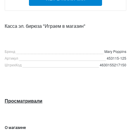
Касса эл. бирюза "Играем в магазин"
Бренд
Mary Poppins
Артикул
453115-125
ШтрихКод
4630155217150
Просматривали
О магазине