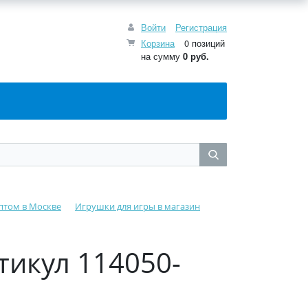
Войти
Регистрация
Корзина
0 позиций
на сумму
0
руб.
птом в Москве
Игрушки для игры в магазин
ртикул 114050-