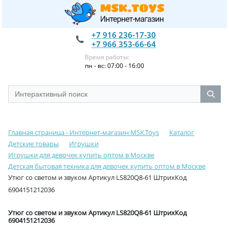
+7 916 236-17-30
+7 966 353-66-64
Время работы:
пн - вс: 07:00 - 16:00
Главная страница - Интернет-магазин MSK.Toys
Каталог
Детские товары
Игрушки
Игрушки для девочек купить оптом в Москве
Детская бытовая техника для девочек купить оптом в Москве
Утюг со светом и звуком Артикул LS820Q8-61 ШтрихКод
6904151212036
Утюг со светом и звуком Артикул LS820Q8-61 ШтрихКод
6904151212036