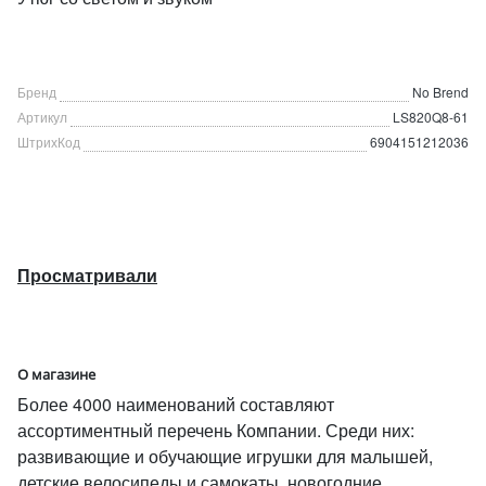
Бренд
No Brend
Артикул
LS820Q8-61
ШтрихКод
6904151212036
Просматривали
О магазине
Более 4000 наименований составляют
ассортиментный перечень Компании. Среди них:
развивающие и обучающие игрушки для малышей,
детские велосипеды и самокаты, новогодние