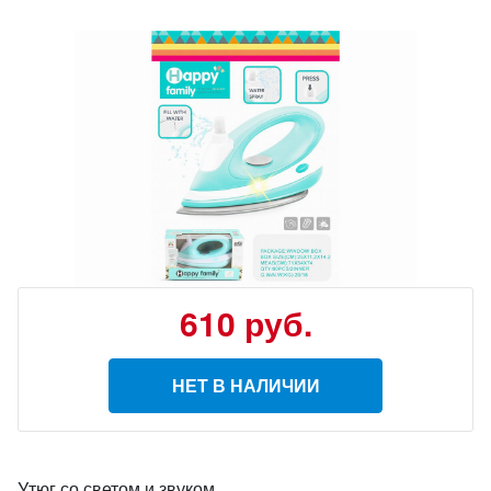
610
руб.
НЕТ В НАЛИЧИИ
Утюг со светом и звуком