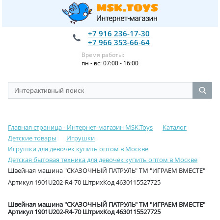
+7 916 236-17-30
+7 966 353-66-64
Время работы:
пн - вс: 07:00 - 16:00
Главная страница - Интернет-магазин MSK.Toys
Каталог
Детские товары
Игрушки
Игрушки для девочек купить оптом в Москве
Детская бытовая техника для девочек купить оптом в Москве
Швейная машина "СКАЗОЧНЫЙ ПАТРУЛЬ" ТМ "ИГРАЕМ ВМЕСТЕ"
Артикул 1901U202-R4-70 ШтрихКод 4630115527725
Швейная машина "СКАЗОЧНЫЙ ПАТРУЛЬ" ТМ "ИГРАЕМ ВМЕСТЕ"
Артикул 1901U202-R4-70 ШтрихКод 4630115527725