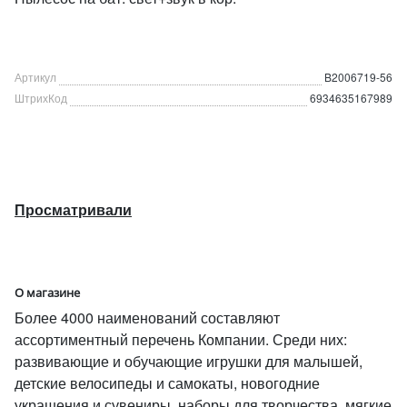
Артикул
B2006719-56
ШтрихКод
6934635167989
Просматривали
О магазине
Более 4000 наименований составляют
ассортиментный перечень Компании. Среди них:
развивающие и обучающие игрушки для малышей,
детские велосипеды и самокаты, новогодние
украшения и сувениры, наборы для творчества, мягкие