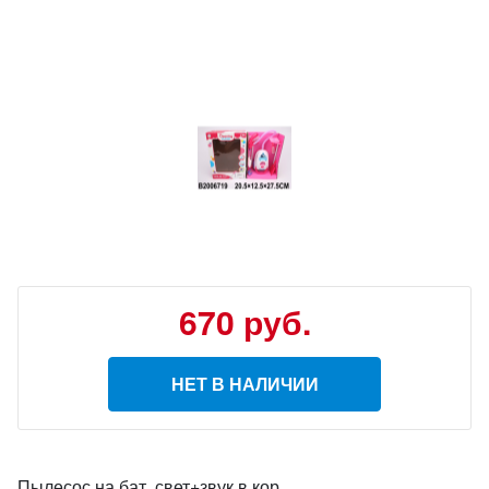
670
руб.
НЕТ В НАЛИЧИИ
Пылесос на бат. свет+звук в кор.