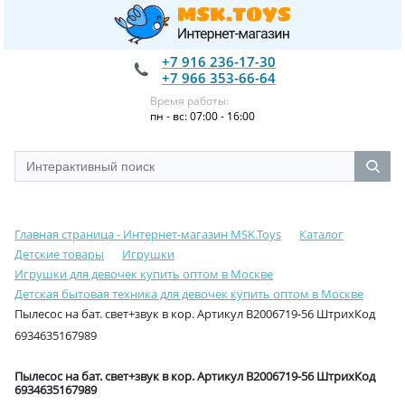
+7 916 236-17-30
+7 966 353-66-64
Время работы:
пн - вс: 07:00 - 16:00
Главная страница - Интернет-магазин MSK.Toys
Каталог
Детские товары
Игрушки
Игрушки для девочек купить оптом в Москве
Детская бытовая техника для девочек купить оптом в Москве
Пылесос на бат. свет+звук в кор. Артикул B2006719-56 ШтрихКод
6934635167989
Пылесос на бат. свет+звук в кор. Артикул B2006719-56 ШтрихКод
6934635167989