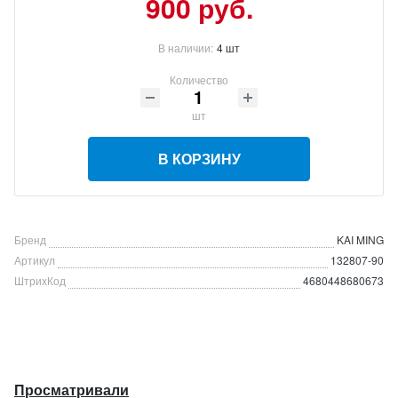
900
руб.
В наличии:
4 шт
Количество
шт
В КОРЗИНУ
Бренд
KAI MING
Артикул
132807-90
ШтрихКод
4680448680673
Просматривали