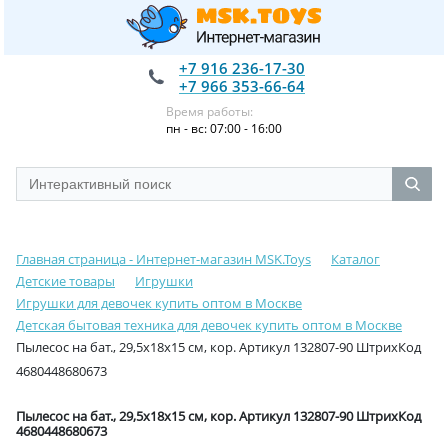
+7 916 236-17-30
+7 966 353-66-64
Время работы:
пн - вс: 07:00 - 16:00
Главная страница - Интернет-магазин MSK.Toys
Каталог
Детские товары
Игрушки
Игрушки для девочек купить оптом в Москве
Детская бытовая техника для девочек купить оптом в Москве
Пылесос на бат., 29,5х18х15 см, кор. Артикул 132807-90 ШтрихКод
4680448680673
Пылесос на бат., 29,5х18х15 см, кор. Артикул 132807-90 ШтрихКод
4680448680673