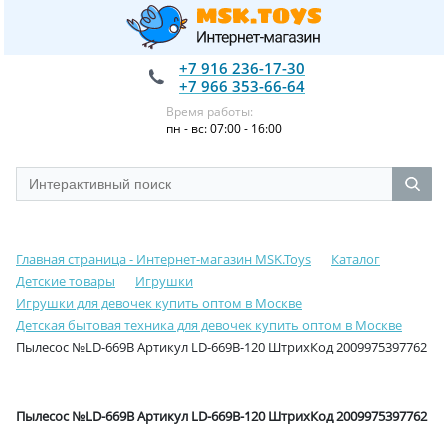
+7 916 236-17-30
+7 966 353-66-64
Время работы:
пн - вс: 07:00 - 16:00
Главная страница - Интернет-магазин MSK.Toys
Каталог
Детские товары
Игрушки
Игрушки для девочек купить оптом в Москве
Детская бытовая техника для девочек купить оптом в Москве
Пылесос №LD-669B Артикул LD-669B-120 ШтрихКод 2009975397762
Пылесос №LD-669B Артикул LD-669B-120 ШтрихКод 2009975397762