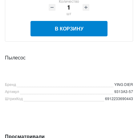
Количество
шт
В КОРЗИНУ
Пылесос
Бренд
YING DIER
Артикул
9313A3-57
ШтрихКод
6912233690443
Просматривали