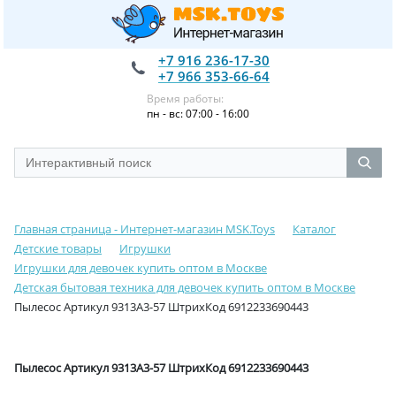
+7 916 236-17-30
+7 966 353-66-64
Время работы:
пн - вс: 07:00 - 16:00
Главная страница - Интернет-магазин MSK.Toys
Каталог
Детские товары
Игрушки
Игрушки для девочек купить оптом в Москве
Детская бытовая техника для девочек купить оптом в Москве
Пылесос Артикул 9313A3-57 ШтрихКод 6912233690443
Пылесос Артикул 9313A3-57 ШтрихКод 6912233690443