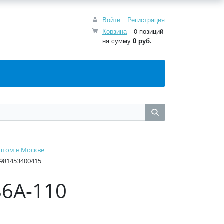
Войти
Регистрация
Корзина
0 позиций
на сумму
0
руб.
птом в Москве
981453400415
86A-110