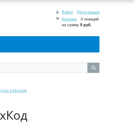
Войти
Регистрация
Корзина
0 позиций
на сумму
0
руб.
птом в Москве
7
ихКод