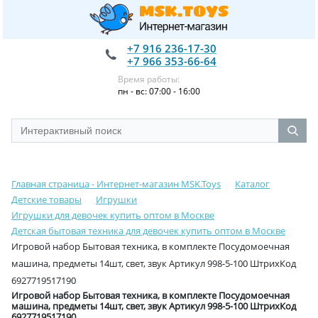
+7 916 236-17-30
+7 966 353-66-64
Время работы:
пн - вс: 07:00 - 16:00
Главная страница - Интернет-магазин MSK.Toys
Каталог
Детские товары
Игрушки
Игрушки для девочек купить оптом в Москве
Детская бытовая техника для девочек купить оптом в Москве
Игровой набор Бытовая техника, в комплекте Посудомоечная
машина, предметы 14шт, свет, звук Артикул 998-5-100 ШтрихКод
6927719517190
Игровой набор Бытовая техника, в комплекте Посудомоечная
машина, предметы 14шт, свет, звук Артикул 998-5-100 ШтрихКод
6927719517190