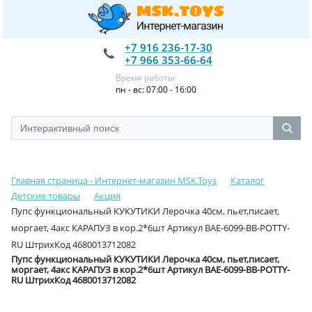
+7 916 236-17-30
+7 966 353-66-64
Время работы:
пн - вс: 07:00 - 16:00
Главная страница - Интернет-магазин MSK.Toys
Каталог
Детские товары
Акция
Пупс функциональный КУКУТИКИ Лерочка 40см, пьет,писает,
моргает, 4акс КАРАПУЗ в кор.2*6шт Артикул BAE-6099-BB-POTTY-
RU ШтрихКод 4680013712082
Пупс функциональный КУКУТИКИ Лерочка 40см, пьет,писает,
моргает, 4акс КАРАПУЗ в кор.2*6шт Артикул BAE-6099-BB-POTTY-
RU ШтрихКод 4680013712082