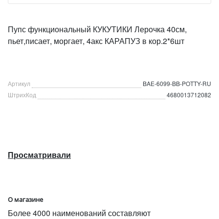
Пупс функциональный КУКУТИКИ Лерочка 40см,
пьет,писает, моргает, 4акс КАРАПУЗ в кор.2*6шт
Артикул
BAE-6099-BB-POTTY-RU
ШтрихКод
4680013712082
Просматривали
О магазине
Более 4000 наименований составляют