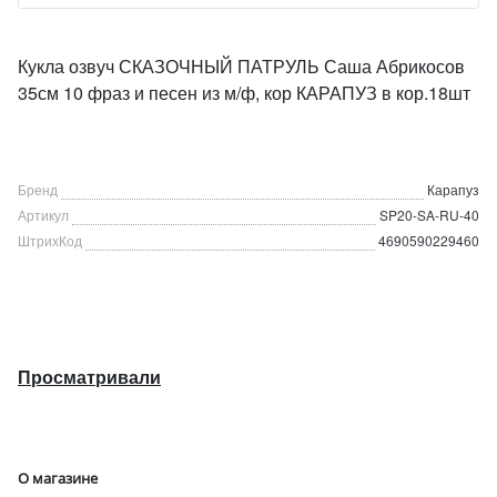
Кукла озвуч СКАЗОЧНЫЙ ПАТРУЛЬ Саша Абрикосов
35см 10 фраз и песен из м/ф, кор КАРАПУЗ в кор.18шт
Бренд
Карапуз
Артикул
SP20-SA-RU-40
ШтрихКод
4690590229460
Просматривали
О магазине