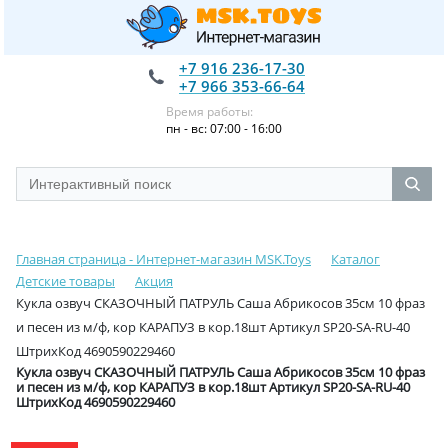
+7 916 236-17-30
+7 966 353-66-64
Время работы:
пн - вс: 07:00 - 16:00
Главная страница - Интернет-магазин MSK.Toys
Каталог
Детские товары
Акция
Кукла озвуч СКАЗОЧНЫЙ ПАТРУЛЬ Саша Абрикосов 35см 10 фраз
и песен из м/ф, кор КАРАПУЗ в кор.18шт Артикул SP20-SA-RU-40
ШтрихКод 4690590229460
Кукла озвуч СКАЗОЧНЫЙ ПАТРУЛЬ Саша Абрикосов 35см 10 фраз
и песен из м/ф, кор КАРАПУЗ в кор.18шт Артикул SP20-SA-RU-40
ШтрихКод 4690590229460