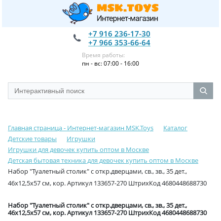
+7 916 236-17-30
+7 966 353-66-64
Время работы:
пн - вс: 07:00 - 16:00
Главная страница - Интернет-магазин MSK.Toys
Каталог
Детские товары
Игрушки
Игрушки для девочек купить оптом в Москве
Детская бытовая техника для девочек купить оптом в Москве
Набор "Туалетный столик" с откр.дверцами, св., зв., 35 дет.,
46х12,5х57 см, кор. Артикул 133657-270 ШтрихКод 4680448688730
Набор "Туалетный столик" с откр.дверцами, св., зв., 35 дет.,
46х12,5х57 см, кор. Артикул 133657-270 ШтрихКод 4680448688730